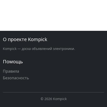
О проекте Kompick
Kompick — доска объявлений электроники.
Помощь
Правила
Безопасность
© 2026 Kompick