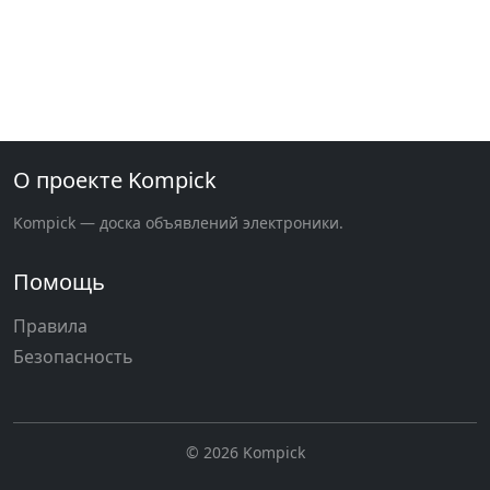
О проекте Kompick
Kompick — доска объявлений электроники.
Помощь
Правила
Безопасность
© 2026 Kompick