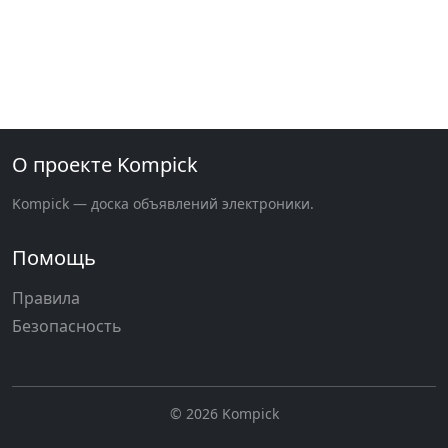
О проекте Kompick
Kompick — доска объявлений электроники.
Помощь
Правила
Безопасность
© 2026 Kompick