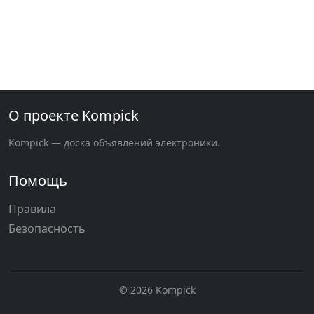
О проекте Kompick
Kompick — доска объявлений электроники.
Помощь
Правила
Безопасность
© 2026 Kompick