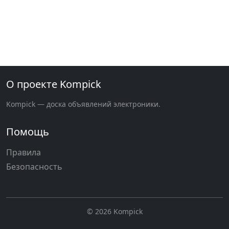
О проекте Kompick
Kompick — доска объявлений электроники.
Помощь
Правила
Безопасность
© 2026 Kompick