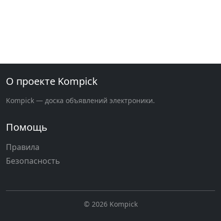
О проекте Kompick
Kompick — доска объявлений электроники.
Помощь
Правила
Безопасность
© 2026 Kompick