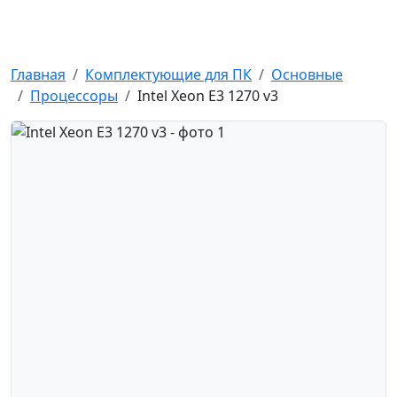
Kompick
Intel Xeon E3 1270 v3 в Новоси
Главная
Комплектующие для ПК
Основные
Процессоры
Intel Xeon E3 1270 v3