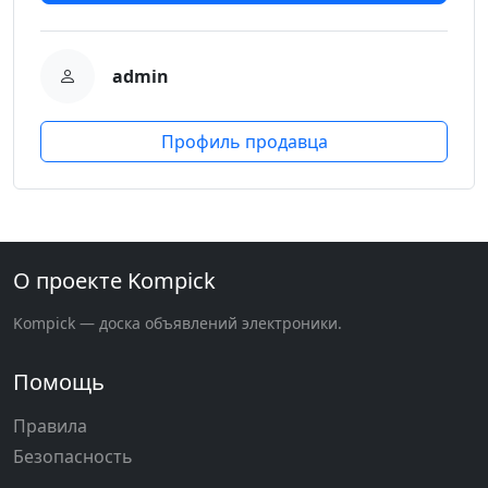
admin
Профиль продавца
О проекте Kompick
Kompick — доска объявлений электроники.
Помощь
Правила
Безопасность