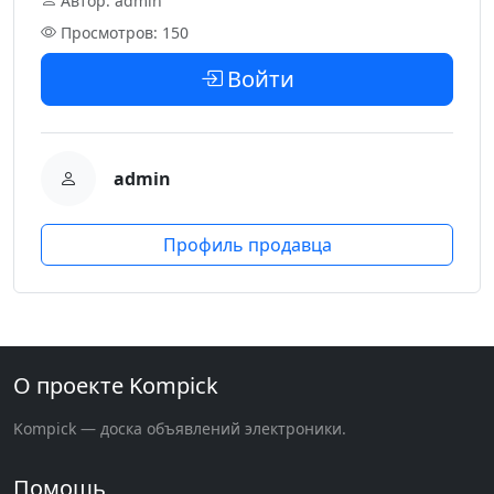
Автор: admin
Просмотров: 150
Войти
admin
Профиль продавца
О проекте Kompick
Kompick — доска объявлений электроники.
Помощь