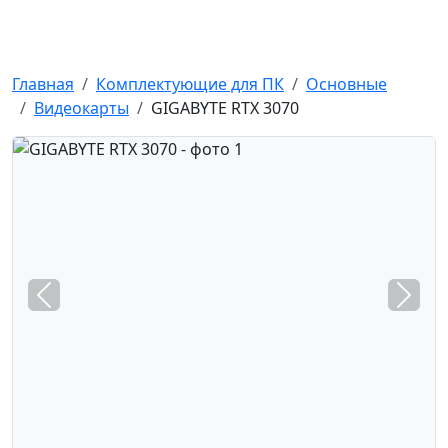
Kompick
GIGABYTE RTX 3070 в Москва
Главная
Комплектующие для ПК
Основные
Видеокарты
GIGABYTE RTX 3070
Предыдущее фото
След