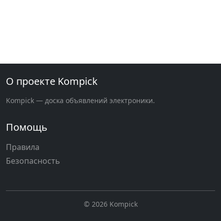
О проекте Kompick
Kompick — доска объявлений электроники.
Помощь
Правила
Безопасность
© 2026 Kompick